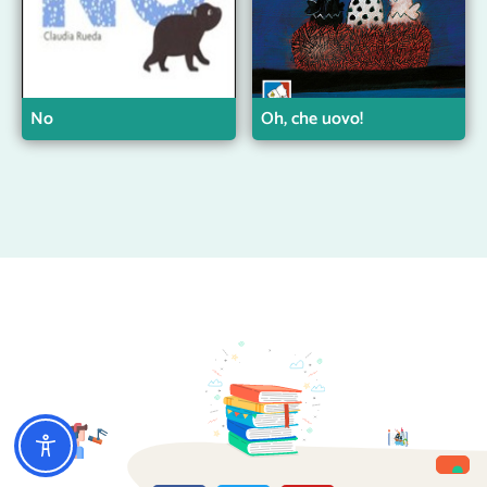
No
Oh, che uovo!