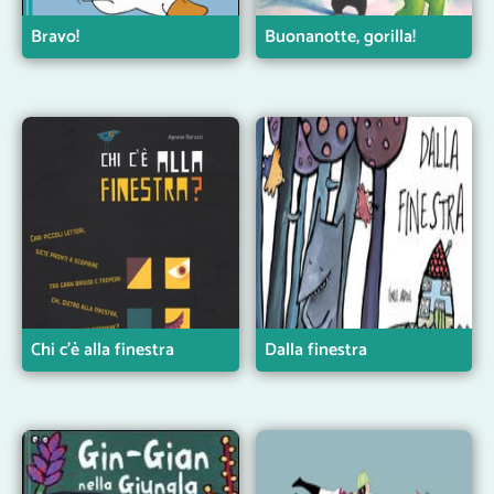
Bravo!
Buonanotte, gorilla!
Chi c’è alla finestra
Dalla finestra