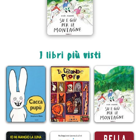
I libri
più visti