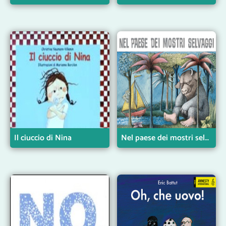
Il ciuccio di Nina
Nel paese dei mostri selvaggi