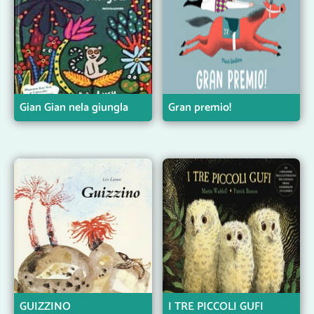
Gian Gian nela giungla
Gran premio!
GUIZZINO
I TRE PICCOLI GUFI