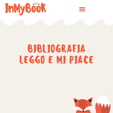
Vai
al
contenuto
BIBLIOGRAFIA
LEGGO E MI PIACE