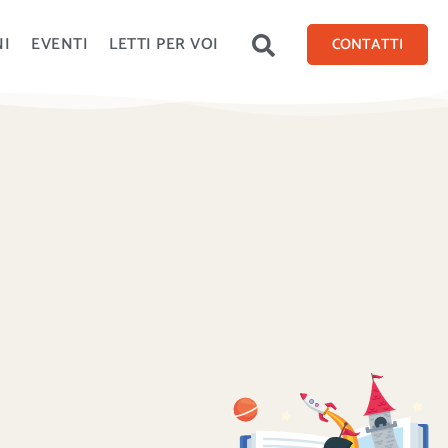
NI
EVENTI
LETTI PER VOI
CONTATTI