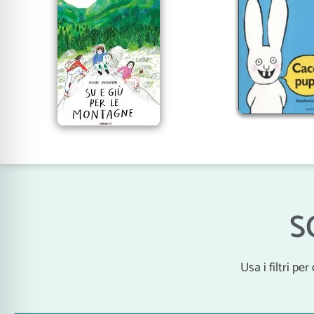
S
Usa i filtri pe