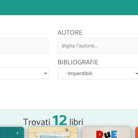
AUTORE
BIBLIOGRAFIE
12
Trovati
libri