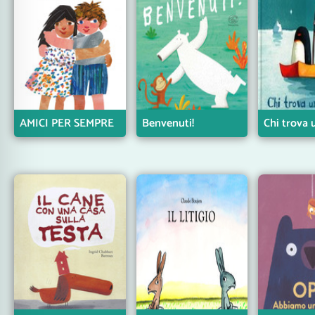
AMICI PER SEMPRE
Benvenuti!