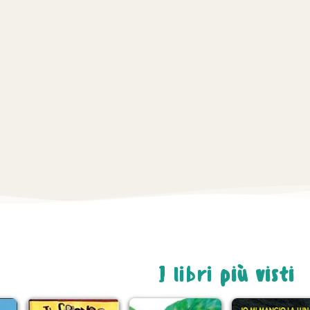
I libri
più visti