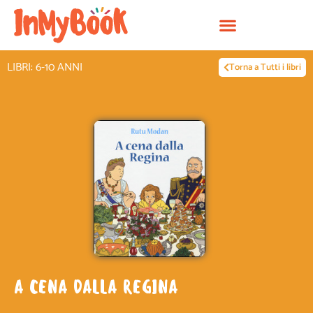
Vai
al
contenuto
LIBRI: 6-10 ANNI
Torna a Tutti i libri
A CENA DALLA REGINA