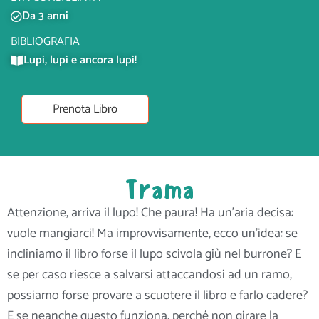
Da 3 anni
BIBLIOGRAFIA
Lupi, lupi e ancora lupi!
Prenota Libro
Trama
Attenzione, arriva il lupo! Che paura! Ha un’aria decisa:
vuole mangiarci! Ma improvvisamente, ecco un’idea: se
incliniamo il libro forse il lupo scivola giù nel burrone? E
se per caso riesce a salvarsi attaccandosi ad un ramo,
possiamo forse provare a scuotere il libro e farlo cadere?
E se neanche questo funziona, perché non girare la