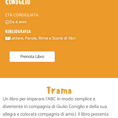
CONIGLIO
ETÀ CONSIGLIATA
Da 6 anni
BIBLIOGRAFIA
Lettere, Parole, Rime e Storie di libri
Prenota Libro
Trama
Un libro per imparare l’ABC in modo semplice e
divertente in compagnia di Giulio Coniglio e della sua
allegra e colorata compagnia di amici. Il libro presenta