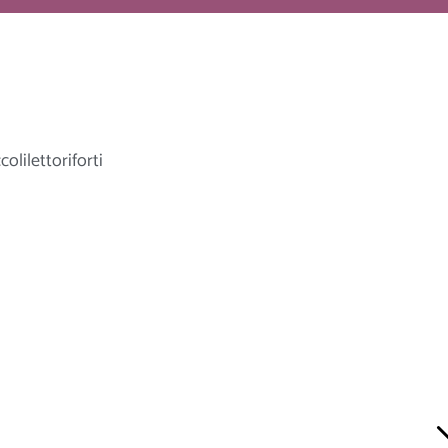
colilettoriforti