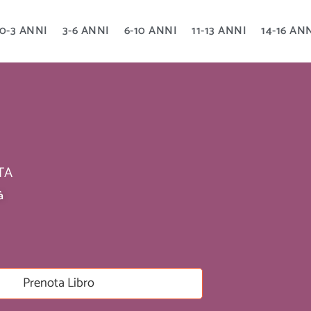
0-3 ANNI
3-6 ANNI
6-10 ANNI
11-13 ANNI
14-16 AN
TA
à
Prenota Libro