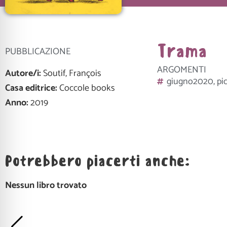
Trama
PUBBLICAZIONE
ARGOMENTI
Autore/i:
Soutif, François
giugno2020
,
pic
Casa editrice:
Coccole books
Anno:
2019
Potrebbero piacerti anche:
Nessun libro trovato