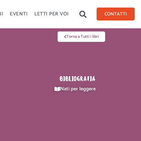
NI
EVENTI
LETTI PER VOI
CONTATTI
Torna a Tutti i libri
BIBLIOGRAFIA
Nati per leggere