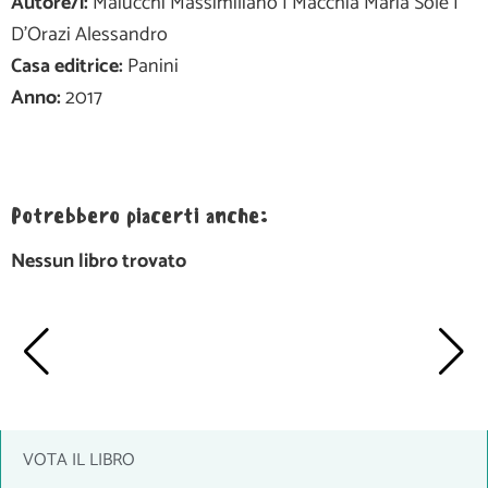
Autore/i:
Maiucchi Massimiliano | Macchia Maria Sole |
D'Orazi Alessandro
Casa editrice:
Panini
Anno:
2017
Potrebbero piacerti anche:
Nessun libro trovato
VOTA IL LIBRO