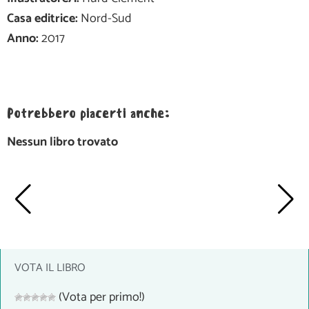
Casa editrice:
Nord-Sud
Anno:
2017
Potrebbero piacerti anche:
Nessun libro trovato
VOTA IL LIBRO
(Vota per primo!)