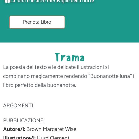
La luna e le altre meraviglie della notte
Prenota Libro
Trama
La poesia del testo e le delicate illustrazioni si
combinano magicamente rendendo “Buonanotte luna” il
libro perfetto della buonanotte.
ARGOMENTI
PUBBLICAZIONE
Autore/i:
Brown Margaret Wise
Illustratore/i:
Hurd Clement