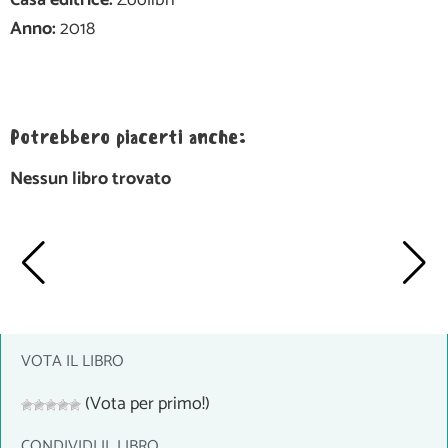
Casa editrice:
Zoolibri
Anno:
2018
Potrebbero piacerti anche:
Nessun libro trovato
VOTA IL LIBRO
(Vota per primo!)
CONDIVIDI IL LIBRO