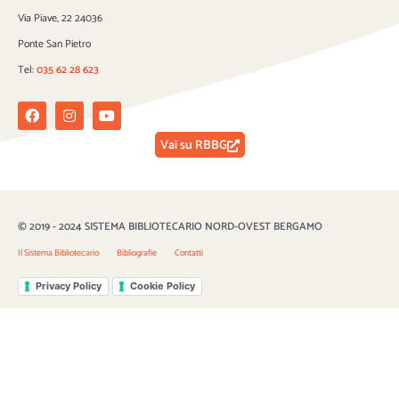
Via Piave, 22 24036
Ponte San Pietro
Tel:
035 62 28 623
Facebook
Instagram
Youtube
Vai su RBBG
© 2019 - 2024 SISTEMA BIBLIOTECARIO NORD-OVEST BERGAMO
Il Sistema Bibliotecario
Bibliografie
Contatti
Privacy Policy
Cookie Policy