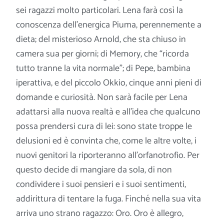
sei ragazzi molto particolari. Lena farà così la
conoscenza dell’energica Piuma, perennemente a
dieta; del misterioso Arnold, che sta chiuso in
camera sua per giorni; di Memory, che “ricorda
tutto tranne la vita normale”; di Pepe, bambina
iperattiva, e del piccolo Okkio, cinque anni pieni di
domande e curiosità. Non sarà facile per Lena
adattarsi alla nuova realtà e all’idea che qualcuno
possa prendersi cura di lei: sono state troppe le
delusioni ed è convinta che, come le altre volte, i
nuovi genitori la riporteranno all’orfanotrofio. Per
questo decide di mangiare da sola, di non
condividere i suoi pensieri e i suoi sentimenti,
addirittura di tentare la fuga. Finché nella sua vita
arriva uno strano ragazzo: Oro. Oro è allegro,