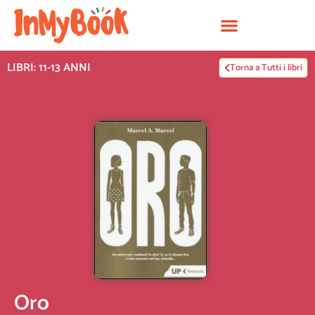
Vai
al
contenuto
LIBRI: 11-13 ANNI
Torna a Tutti i libri
Oro