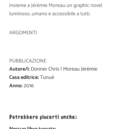
insieme a Jérémie Moreau un graphic novel
luminoso, umano e accessibile a tutti.
ARGOMENTI
PUBBLICAZIONE
Autore/i:
Donner Chris | Moreau Jérémie
Casa editrice:
Tunué
Anno:
2016
Potrebbero piacerti anche:
Nessun libro trovato