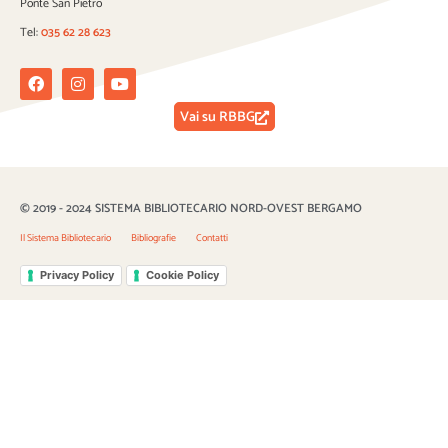
Ponte San Pietro
Tel:
035 62 28 623
Facebook
Instagram
Youtube
Vai su RBBG
© 2019 - 2024 SISTEMA BIBLIOTECARIO NORD-OVEST BERGAMO
Il Sistema Bibliotecario
Bibliografie
Contatti
Privacy Policy
Cookie Policy