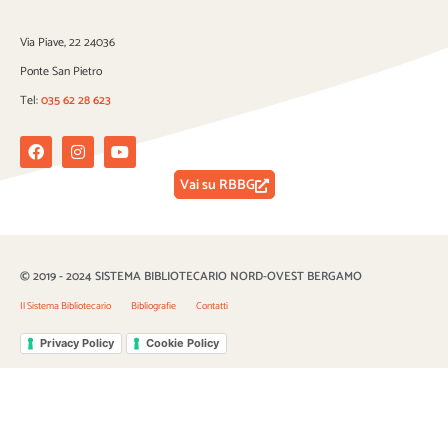
Via Piave, 22 24036
Ponte San Pietro
Tel:
035 62 28 623
Facebook
Instagram
Youtube
Vai su RBBG
© 2019 - 2024 SISTEMA BIBLIOTECARIO NORD-OVEST BERGAMO
Il Sistema Bibliotecario
Bibliografie
Contatti
Privacy Policy
Cookie Policy