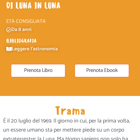
DI LUNA IN LUNA
ETÀ CONSIGLIATA
Da 8 anni
BIBLIOGRAFIA
Leggere l'astronomia
Prenota Libro
Prenota Ebook
Trama
È il 20 luglio del 1969. Il giorno in cui, per la prima volta,
un essere umano sta per mettere piede su un corpo
extraterrestre: la Luna. Ma Homo sapiens non solo ha