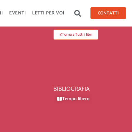
NI
EVENTI
LETTI PER VOI
CONTATTI
Torna a Tutti i libri
BIBLIOGRAFIA
Tempo libero