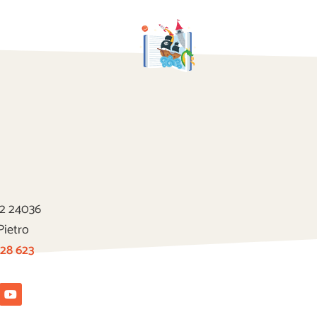
22 24036
Pietro
 28 623
tagram
Youtube