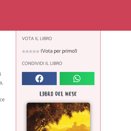
VOTA IL LIBRO
(Vota per primo!)
CONDIVIDI IL LIBRO
i
a,
LIBRO DEL MESE
ace