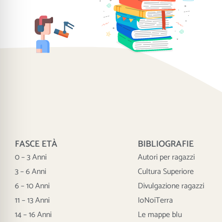
FASCE ETÀ
BIBLIOGRAFIE
0 – 3 Anni
Autori per ragazzi
3 – 6 Anni
Cultura Superiore
6 – 10 Anni
Divulgazione ragazzi
11 – 13 Anni
IoNoiTerra
14 – 16 Anni
Le mappe blu