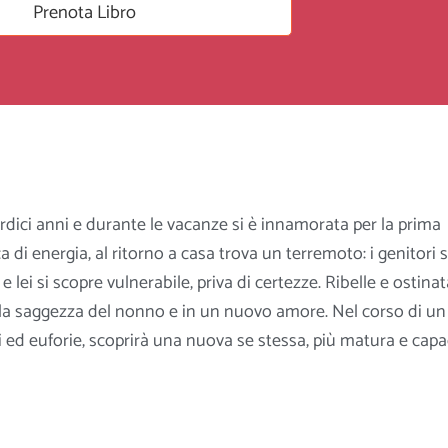
Prenota Libro
ici anni e durante le vacanze si è innamorata per la prima
ca di energia, al ritorno a casa trova un terremoto: i genitori s
lei si scopre vulnerabile, priva di certezze. Ribelle e ostinat
lla saggezza del nonno e in un nuovo amore. Nel corso di un
i ed euforie, scoprirà una nuova se stessa, più matura e cap