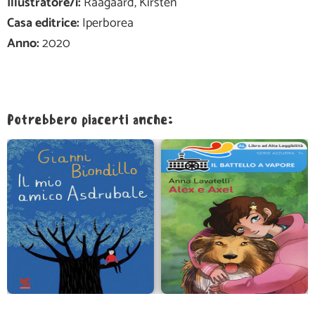
Illustratore/i:
Raagaard, Kirsten
Casa editrice:
Iperborea
Anno:
2020
Potrebbero piacerti anche: