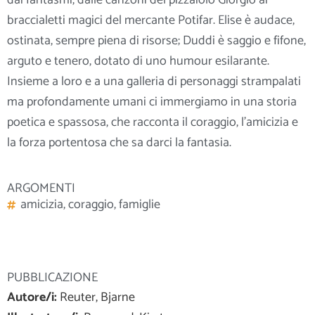
braccialetti magici del mercante Potifar. Elise è audace,
ostinata, sempre piena di risorse; Duddi è saggio e fifone,
arguto e tenero, dotato di uno humour esilarante.
Insieme a loro e a una galleria di personaggi strampalati
ma profondamente umani ci immergiamo in una storia
poetica e spassosa, che racconta il coraggio, l’amicizia e
la forza portentosa che sa darci la fantasia.
ARGOMENTI
amicizia
,
coraggio
,
famiglie
PUBBLICAZIONE
Autore/i:
Reuter, Bjarne