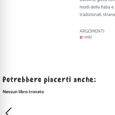
modi della fiaba e
tradizionali, stran
ARGOMENTI
miti
Potrebbero piacerti anche:
Nessun libro trovato