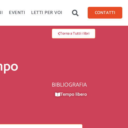
NI
EVENTI
LETTI PER VOI
CONTATTI
Torna a Tutti i libri
empo
BIBLIOGRAFIA
Tempo libero