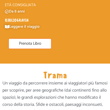
ETÀ CONSIGLIATA
Da 8 anni
BIBLIOGRAFIA
Leggere il viaggio
Prenota Libro
Trama
Un viaggio da percorrere insieme ai viaggiatori più famosi
per scoprire, per aree geografiche (dai continenti fino allo
spazio), le grandi esplorazioni che hanno modificato il
corso della storia. Sfide e ostacoli, paesaggi inconsueti,