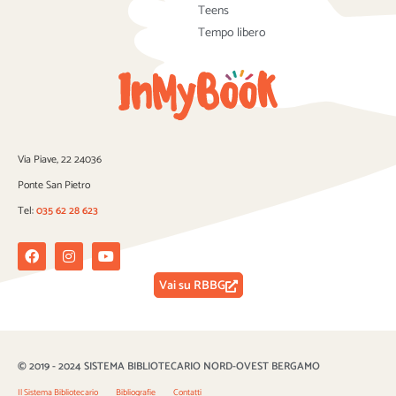
Teens
Tempo libero
Via Piave, 22 24036
Ponte San Pietro
Tel:
035 62 28 623
Facebook
Instagram
Youtube
Vai su RBBG
© 2019 - 2024 SISTEMA BIBLIOTECARIO NORD-OVEST BERGAMO
Il Sistema Bibliotecario
Bibliografie
Contatti