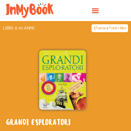
Vai
al
contenuto
LIBRI: 6-10 ANNI
Torna a Tutti i libri
GRANDI ESPLORATORI