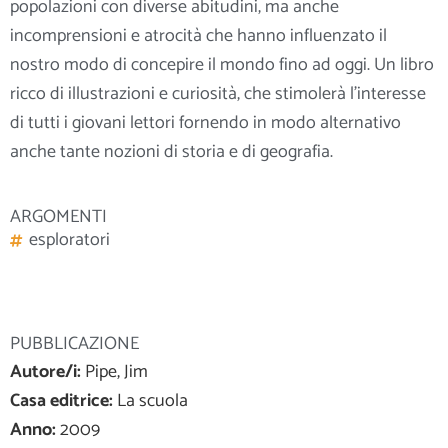
popolazioni con diverse abitudini, ma anche
incomprensioni e atrocità che hanno influenzato il
nostro modo di concepire il mondo fino ad oggi. Un libro
ricco di illustrazioni e curiosità, che stimolerà l’interesse
di tutti i giovani lettori
fornendo in modo alternativo
anche tante nozioni di storia e di geografia
.
ARGOMENTI
esploratori
PUBBLICAZIONE
Autore/i:
Pipe, Jim
Casa editrice:
La scuola
Anno:
2009