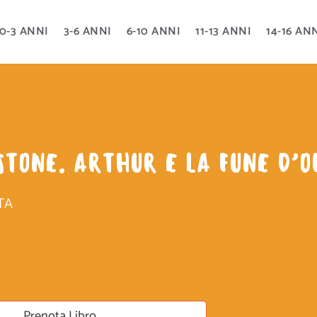
0-3 ANNI
3-6 ANNI
6-10 ANNI
11-13 ANNI
14-16 AN
TONE. ARTHUR E LA FUNE D’O
TA
Prenota Libro