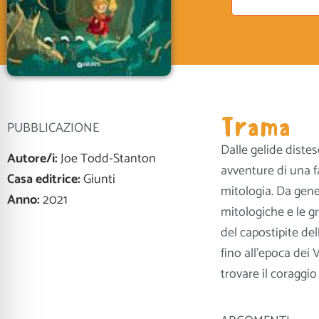
Trama
PUBBLICAZIONE
Dalle gelide distes
Autore/i:
Joe Todd-Stanton
avventure di una fa
Casa editrice:
Giunti
mitologia. Da gene
Anno:
2021
mitologiche e le gr
del capostipite de
fino all’epoca dei V
trovare il coraggio