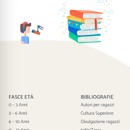
FASCE ETÀ
BIBLIOGRAFIE
0 – 3 Anni
Autori per ragazzi
3 – 6 Anni
Cultura Superiore
6 – 10 Anni
Divulgazione ragazzi