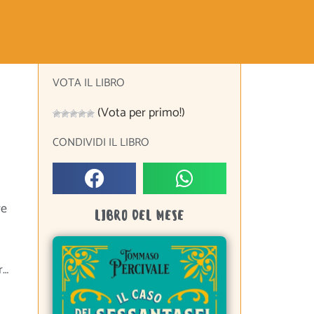
VOTA IL LIBRO
(Vota per primo!)
CONDIVIDI IL LIBRO
re
LIBRO DEL MESE
ir…