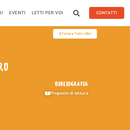
NI
EVENTI
LETTI PER VOI
CONTATTI
Torna a Tutti i libri
RO
BIBLIOGRAFIA
Proposte di lettura