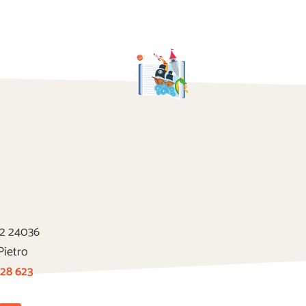
22 24036
Pietro
 28 623