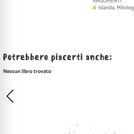
ARGOMENTI
islanda
,
Mitolog
Potrebbero piacerti anche:
Nessun libro trovato