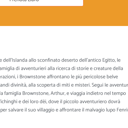
e dell’Islanda allo sconfinato deserto dell’antico Egitto, le
miglia di avventurieri alla ricerca di storie e creature della
razioni, i Brownstone affrontano le più pericolose belve
andi divinità, alla scoperta di miti e misteri. Segui le avventu
lla famiglia Brownstone, Arthur, e viaggia indietro nel tempo
ichinghi e dei loro dèi, dove il piccolo
avventuriero dovrà
 per salvare il suo villaggio e affrontare il malvagio lupo Fenr