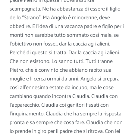
padre Pietro in questa nuova assurda
scampagnata. Ne ha abbastanza di essere il figlio
dello “Strano”. Ma Angelo è minorenne, deve
obbedire. E l’idea di una vacanza padre e figlio per i
monti non sarebbe tutto sommato così male, se
l’obiettivo non fosse… dar la caccia agli alieni.
Perché di questo si tratta. Dar la caccia agli alieni.
Che non esistono. Lo sanno tutti. Tutti tranne
Pietro, che è convinto che abbiano rapito sua
moglie e li cerca ormai da anni. Angelo si prepara
così all’ennesima estate da incubo, ma le cose
cambiano quando incontra Claudia. Claudia con
l’apparecchio. Claudia coi genitori fissati con
l’inquinamento. Claudia che ha sempre la risposta
pronta e sa sempre che cosa fare. Claudia che non
lo prende in giro per il padre che si ritrova. Con lei