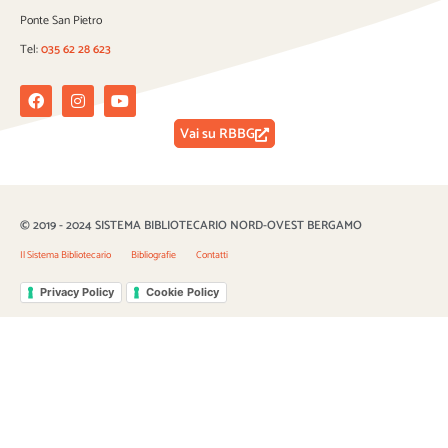
Ponte San Pietro
Tel:
035 62 28 623
Facebook
Instagram
Youtube
Vai su RBBG
© 2019 - 2024 SISTEMA BIBLIOTECARIO NORD-OVEST BERGAMO
Il Sistema Bibliotecario
Bibliografie
Contatti
Privacy Policy
Cookie Policy