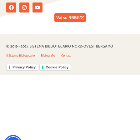
Facebook
Instagram
Youtube
Vai su RBBG
© 2019 - 2024 SISTEMA BIBLIOTECARIO NORD-OVEST BERGAMO
Il Sistema Bibliotecario
Bibliografie
Contatti
Privacy Policy
Cookie Policy