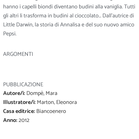
hanno i capelli biondi diventano budini alla vaniglia. Tutti
gli altri li trasforma in budini al cioccolato… Dall’autrice di
Little Darwin, la storia di Annalisa e del suo nuovo amico
Pepsi.
ARGOMENTI
PUBBLICAZIONE
Autore/i:
Dompè, Mara
Illustratore/i:
Marton, Eleonora
Casa editrice:
Biancoenero
Anno:
2012