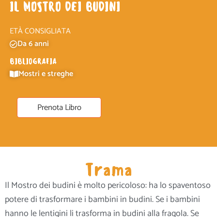
IL MOSTRO DEI BUDINI
ETÀ CONSIGLIATA
Da 6 anni
BIBLIOGRAFIA
Mostri e streghe
Prenota Libro
Trama
Il Mostro dei budini è molto pericoloso: ha lo spaventoso
potere di trasformare i bambini in budini. Se i bambini
hanno le lentigini li trasforma in budini alla fragola. Se