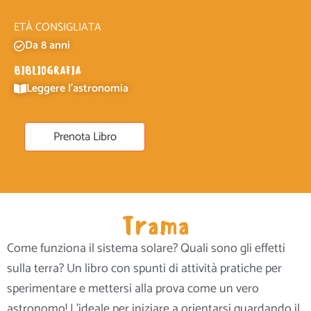
ETÀ CONSIGLIATA
Da 8 anni
BIBLIOGRAFIA
Leggere l'astronomia
Prenota Libro
Trama
Come funziona il sistema solare? Quali sono gli effetti
sulla terra? Un libro con spunti di attività pratiche per
sperimentare e mettersi alla prova come un vero
astronomo! L’ideale per iniziare a orientarsi guardando il