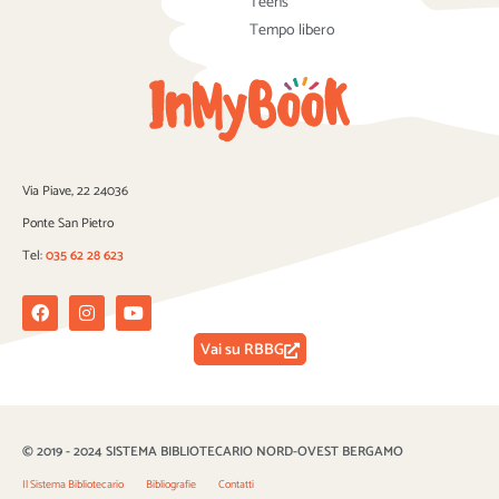
Teens
Tempo libero
Via Piave, 22 24036
Ponte San Pietro
Tel:
035 62 28 623
Facebook
Instagram
Youtube
Vai su RBBG
© 2019 - 2024 SISTEMA BIBLIOTECARIO NORD-OVEST BERGAMO
Il Sistema Bibliotecario
Bibliografie
Contatti