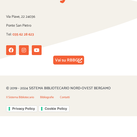
Via Piave, 22 24036
Ponte San Pietro
Tel:
035 62 28 623
Facebook
Instagram
Youtube
Vai su RBBG
© 2019 - 2024 SISTEMA BIBLIOTECARIO NORD-OVEST BERGAMO
Il Sistema Bibliotecario
Bibliografie
Contatti
Privacy Policy
Cookie Policy