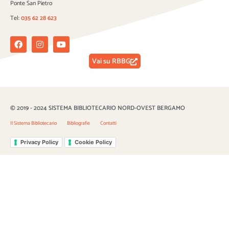
Ponte San Pietro
Tel:
035 62 28 623
Facebook
Instagram
Youtube
Vai su RBBG
© 2019 - 2024 SISTEMA BIBLIOTECARIO NORD-OVEST BERGAMO
Il Sistema Bibliotecario
Bibliografie
Contatti
Privacy Policy
Cookie Policy