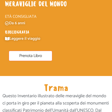
MERAVIGLIE DEL MONDO
ETÀ CONSIGLIATA
Da 6 anni
BIBLIOGRAFIA
Leggere il viaggio
Prenota Libro
Trama
Questo Inventario illustrato delle meraviglie del mondo
ci porta in giro per il pianeta alla scoperta dei monumenti
classificati Patrimonio dell’Umanità dall’UNESCO. Dal