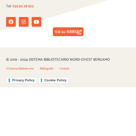
Tel:
035 62 28 623
Facebook
Instagram
Youtube
Vai su RBBG
© 2019 - 2024 SISTEMA BIBLIOTECARIO NORD-OVEST BERGAMO
Il Sistema Bibliotecario
Bibliografie
Contatti
Privacy Policy
Cookie Policy