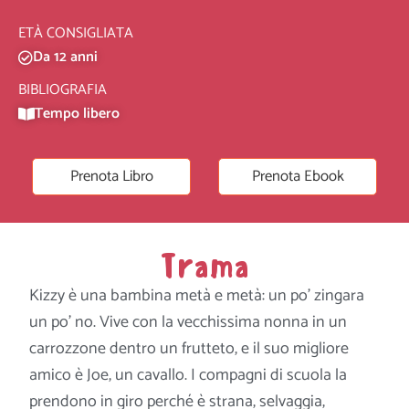
ETÀ CONSIGLIATA
Da 12 anni
BIBLIOGRAFIA
Tempo libero
Prenota Libro
Prenota Ebook
Trama
Kizzy è una bambina metà e metà: un po’ zingara
un po’ no. Vive con la vecchissima nonna in un
carrozzone dentro un frutteto, e il suo migliore
amico è Joe, un cavallo. I compagni di scuola la
prendono in giro perché è strana, selvaggia,