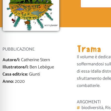
Trama
PUBBLICAZIONE
Il volume è dedicat
Autore/i:
Catherine Stern
soffermandosi sull
Illustratore/i:
Ben Lebègue
di essa (dalla dist
Casa editrice:
Giunti
sfruttamento delle
Anno:
2020
combatterle.
ARGOMENTI
biodiversità
,
Ris