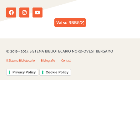
Facebook
Instagram
Youtube
Vai su RBBG
© 2019 - 2024 SISTEMA BIBLIOTECARIO NORD-OVEST BERGAMO
Il Sistema Bibliotecario
Bibliografie
Contatti
Privacy Policy
Cookie Policy