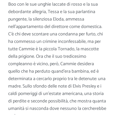
Boo con le sue unghie laccate di rosso e la sua
debordante allegria, Tessa e la sua parlantina
pungente, la silenziosa Eloda, ammessa
nell’appartamento del direttore come domestica.
C’è chi deve scontare una condanna per furto, chi
ha commesso un crimine
inconfessabile, ma per
tutte Cammie è la piccola Tornado, la mascotte
della prigione. Ora che il suo tredicesimo
compleanno è vicino, però, Cammie desidera
quello che ha perduto quand’era bambina, ed è
determinata a cercarlo proprio tra le detenute: una
madre. Sullo sfondo delle note di Elvis Presley e i
caldi pomeriggi di un’estate americana, una storia
di perdite e seconde possibilità, che mostra quanta
umanità si nasconda dove nessuno la cercherebbe