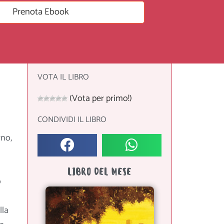
Prenota Ebook
VOTA IL LIBRO
(Vota per primo!)
CONDIVIDI IL LIBRO
rno,
LIBRO DEL MESE
o
lla