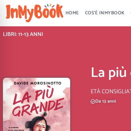
Vai
al
HOME
COS’È INMYBOOK
contenuto
LIBRI: 11-13 ANNI
La più
ETÀ CONSIGLIA
Da 13 anni