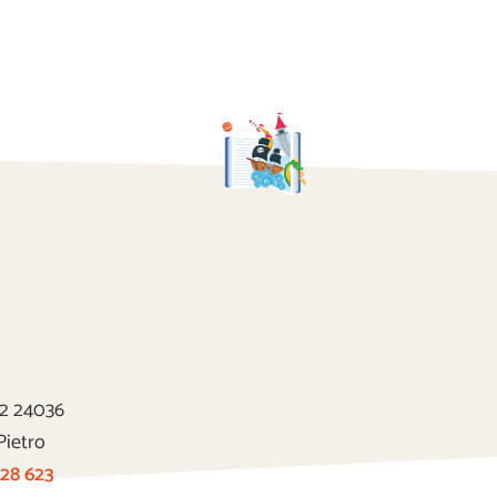
22 24036
Pietro
 28 623