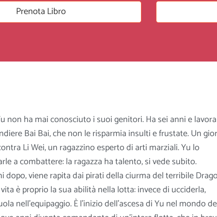
Prenota Libro
Yu non ha mai conosciuto i suoi genitori. Ha sei anni e lavora
candiere Bai Bai, che non le risparmia insulti e frustate. Un gio
ontra Li Wei, un ragazzino esperto di arti marziali. Yu lo
rle a combattere: la ragazza ha talento, si vede subito.
dopo, viene rapita dai pirati della ciurma del terribile Drag
 vita è proprio la sua abilità nella lotta:
invece di ucciderla,
ola nell’equipaggio. È l’inizio dell’ascesa di Yu nel mondo de