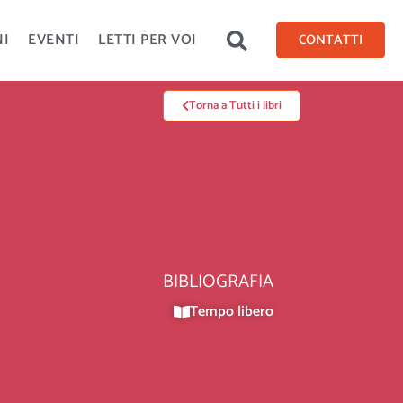
NI
EVENTI
LETTI PER VOI
CONTATTI
Torna a Tutti i libri
BIBLIOGRAFIA
Tempo libero