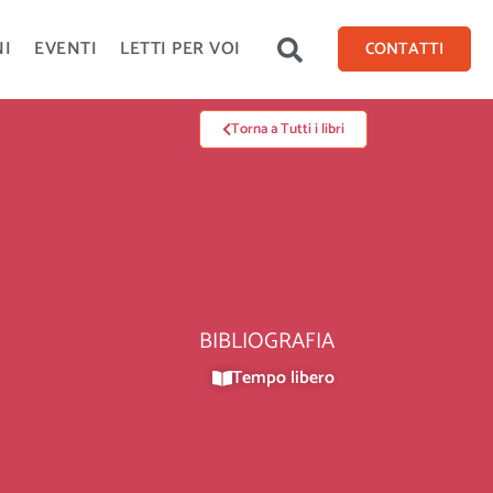
NI
EVENTI
LETTI PER VOI
CONTATTI
Torna a Tutti i libri
BIBLIOGRAFIA
Tempo libero