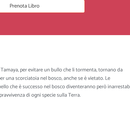
Prenota Libro
a Tamaya, per evitare un bullo che li tormenta, tornano da
r una scorciatoia nel bosco, anche se è vietato. Le
llo che è successo nel bosco diventeranno però inarrestabil
ravvivenza di ogni specie sulla Terra.