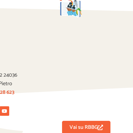
22 24036
Pietro
 28 623
tagram
Youtube
Vai su RBBG