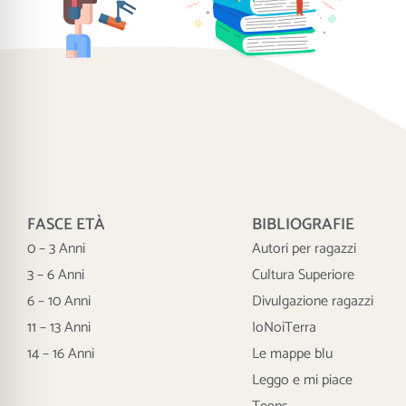
FASCE ETÀ
BIBLIOGRAFIE
0 – 3 Anni
Autori per ragazzi
3 – 6 Anni
Cultura Superiore
6 – 10 Anni
Divulgazione ragazzi
11 – 13 Anni
IoNoiTerra
14 – 16 Anni
Le mappe blu
Leggo e mi piace