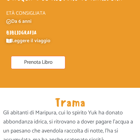
ETÀ CONSIGLIATA
Da 6 anni
BIBLIOGRAFIA
Leggere il viaggio
Prenota Libro
Trama
Gli abitanti di Maripura, cui lo spirito Yuk ha donato
abbondanza idrica, si ritrovano a dover pagare l’acqua a
un paesano che avendola raccolta di notte, l’ha sì
accumulata, ma ha anche scatenato siccità