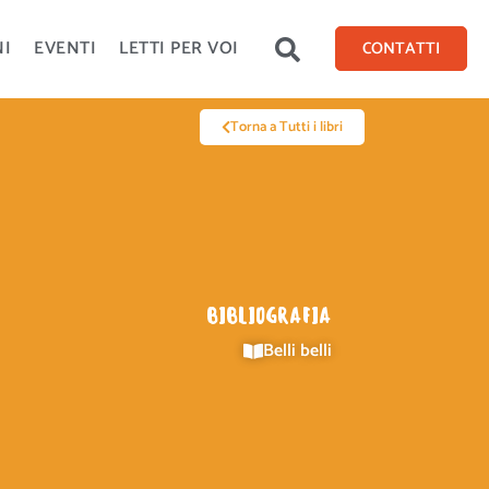
NI
EVENTI
LETTI PER VOI
CONTATTI
Torna a Tutti i libri
BIBLIOGRAFIA
Belli belli