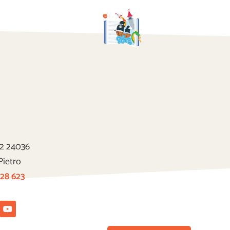
22 24036
Pietro
 28 623
tagram
Youtube