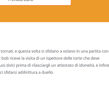
tornati. e questa volta si sfidano a volano in una partita con
i bob riceve la visita di un ispettore delle torte che deve
uoi dolci prima di rilasciargli un attestato di idoneità. e infin
 sfidarsi addirittura a duello.