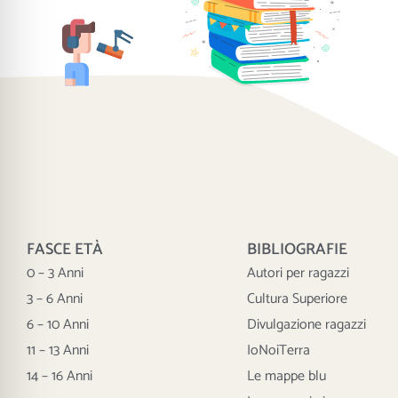
FASCE ETÀ
BIBLIOGRAFIE
0 – 3 Anni
Autori per ragazzi
3 – 6 Anni
Cultura Superiore
6 – 10 Anni
Divulgazione ragazzi
11 – 13 Anni
IoNoiTerra
14 – 16 Anni
Le mappe blu