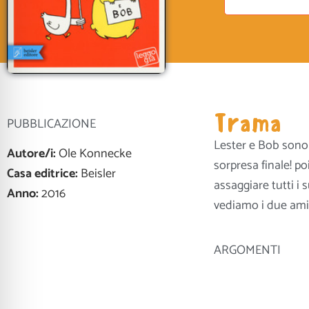
Trama
PUBBLICAZIONE
Lester e Bob sono 
Autore/i:
Ole Konnecke
sorpresa finale! po
Casa editrice:
Beisler
assaggiare tutti i s
Anno:
2016
vediamo i due amici
ARGOMENTI