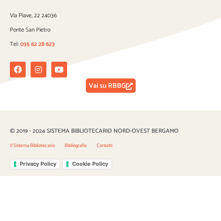
Via Piave, 22 24036
Ponte San Pietro
Tel:
035 62 28 623
Facebook
Instagram
Youtube
Vai su RBBG
© 2019 - 2024 SISTEMA BIBLIOTECARIO NORD-OVEST BERGAMO
Il Sistema Bibliotecario
Bibliografie
Contatti
Privacy Policy
Cookie Policy