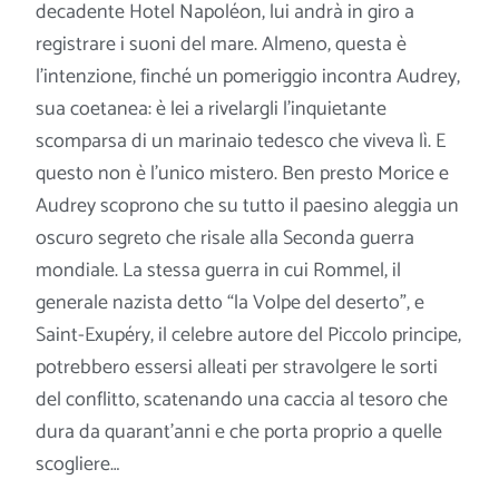
decadente Hotel Napoléon, lui andrà in giro a
registrare i suoni del mare. Almeno, questa è
l’intenzione, finché un pomeriggio incontra Audrey,
sua coetanea: è lei a rivelargli l’inquietante
scomparsa di un marinaio tedesco che viveva lì. E
questo non è l’unico mistero. Ben
presto Morice e
Audrey scoprono che su tutto il paesino aleggia un
oscuro segreto che risale alla Seconda guerra
mondiale. La stessa guerra in cui Rommel, il
generale nazista detto “la Volpe del deserto”, e
Saint-Exupéry, il celebre autore del Piccolo principe,
potrebbero essersi alleati per stravolgere le sorti
del conflitto, scatenando una caccia al tesoro che
dura da quarant’anni e che porta proprio a quelle
scogliere…