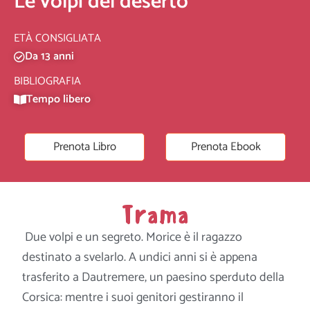
Le volpi del deserto
ETÀ CONSIGLIATA
Da 13 anni
BIBLIOGRAFIA
Tempo libero
Prenota Libro
Prenota Ebook
Trama
Due volpi e un segreto. Morice è il ragazzo
destinato a svelarlo. A undici anni si è appena
trasferito a Dautremere, un paesino sperduto della
Corsica: mentre i suoi genitori gestiranno il