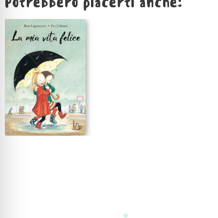
Potrebbero piacerti anche: