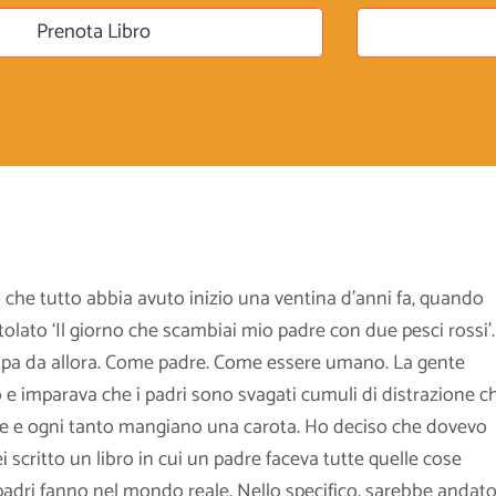
Prenota Libro
o che tutto abbia avuto inizio una ventina d’anni fa, quando
titolato ‘Il giorno che scambiai mio padre con due pesci rossi’.
olpa da allora. Come padre. Come essere umano. La gente
ro e imparava che i padri sono svagati cumuli di distrazione c
ale e ogni tanto mangiano una carota. Ho deciso che dovevo
i scritto un libro in cui un padre faceva tutte quelle
cose
i padri fanno nel mondo reale. Nello specifico, sarebbe andato