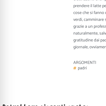
prendere il latte pe
cose che si fanno q
verdi, camminare s
grazie a un profes
naturalmente, salva
gratitudine dai pad
giornale, ovviamen
ARGOMENTI
padri