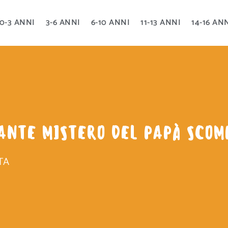
0-3 ANNI
3-6 ANNI
6-10 ANNI
11-13 ANNI
14-16 AN
ANTE MISTERO DEL PAPÀ SCOM
TA