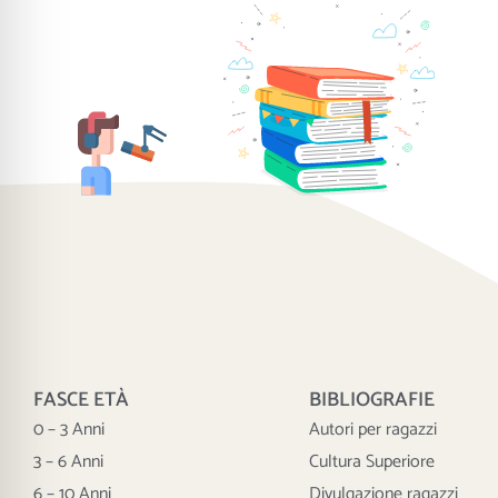
FASCE ETÀ
BIBLIOGRAFIE
0 – 3 Anni
Autori per ragazzi
3 – 6 Anni
Cultura Superiore
6 – 10 Anni
Divulgazione ragazzi