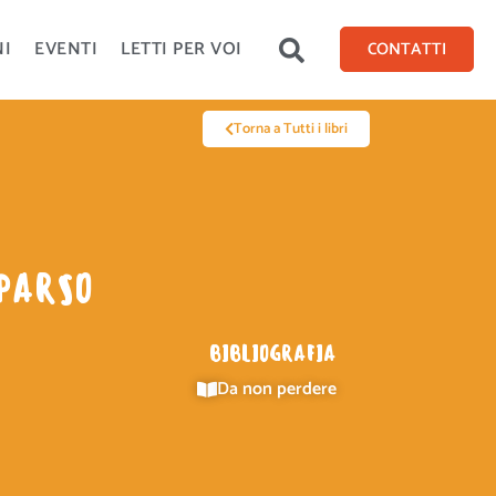
NI
EVENTI
LETTI PER VOI
CONTATTI
Torna a Tutti i libri
PARSO
BIBLIOGRAFIA
Da non perdere