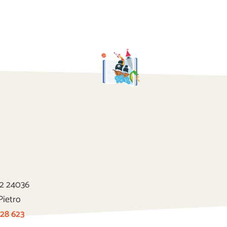
22 24036
Pietro
 28 623