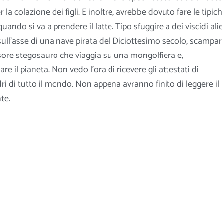
r la colazione dei figli. E inoltre, avrebbe dovuto fare le tipic
uando si va a prendere il latte. Tipo sfuggire a dei viscidi ali
ull’asse di una nave pirata del Diciottesimo secolo, scampar
sore stegosauro che viaggia su una mongolfiera e,
re il pianeta. Non vedo l’ora di ricevere gli attestati di
ri di tutto il mondo. Non appena avranno finito di leggere il
te.