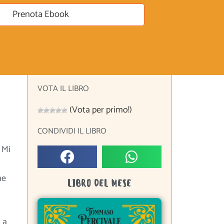
Prenota Ebook
VOTA IL LIBRO
(Vota per primo!)
CONDIVIDI IL LIBRO
 Mi
he
LIBRO DEL MESE
 a