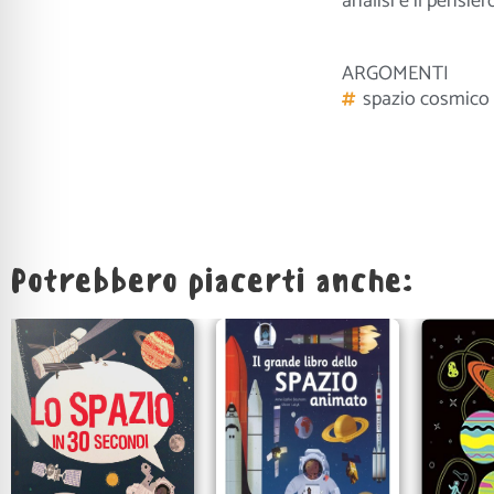
analisi e il pensie
ARGOMENTI
spazio cosmico
Potrebbero piacerti anche: