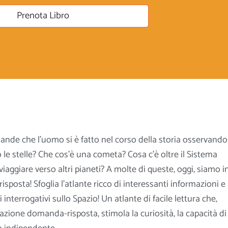
Prenota Libro
nde che l’uomo si è fatto nel corso della storia osservando 
 le stelle? Che cos’è una cometa? Cosa c’è oltre il Sistema
iaggiare verso altri pianeti? A molte di queste, oggi, siamo i
isposta! Sfoglia l’atlante ricco di interessanti informazioni e
i interrogativi sullo Spazio! Un atlante di facile lettura che,
azione domanda-risposta, stimola la curiosità,
la capacità di