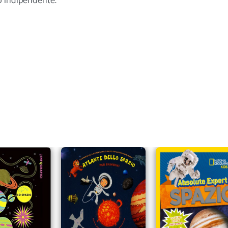
ro indipendente.