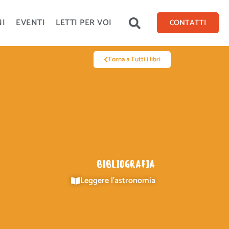
NI
EVENTI
LETTI PER VOI
CONTATTI
Torna a Tutti i libri
BIBLIOGRAFIA
Leggere l'astronomia