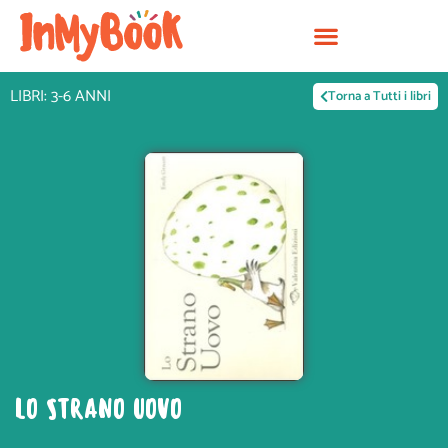
Vai
al
contenuto
LIBRI: 3-6 ANNI
Torna a Tutti i libri
LO STRANO UOVO