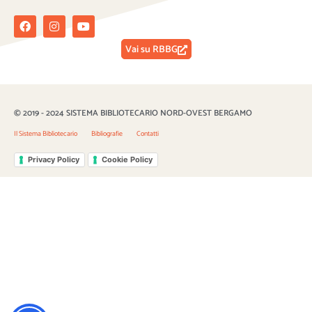
Facebook
Instagram
Youtube
Vai su RBBG
© 2019 - 2024 SISTEMA BIBLIOTECARIO NORD-OVEST BERGAMO
Il Sistema Bibliotecario
Bibliografie
Contatti
Privacy Policy
Cookie Policy