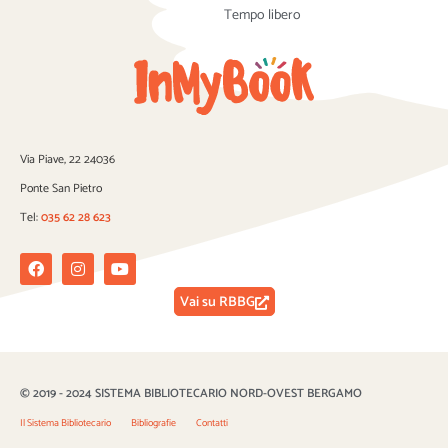
Tempo libero
Via Piave, 22 24036
Ponte San Pietro
Tel:
035 62 28 623
Facebook
Instagram
Youtube
Vai su RBBG
© 2019 - 2024 SISTEMA BIBLIOTECARIO NORD-OVEST BERGAMO
Il Sistema Bibliotecario
Bibliografie
Contatti