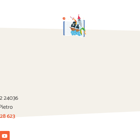
22 24036
Pietro
 28 623
tagram
Youtube