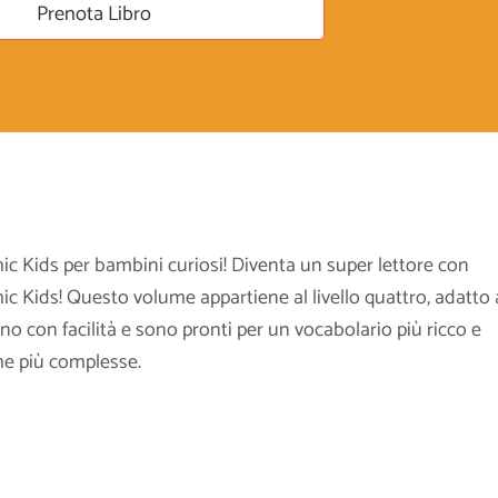
Prenota Libro
c Kids per bambini curiosi! Diventa un super lettore con
c Kids! Questo volume appartiene al livello quattro, adatto 
o con facilità e sono pronti per un vocabolario più ricco e
che più complesse.