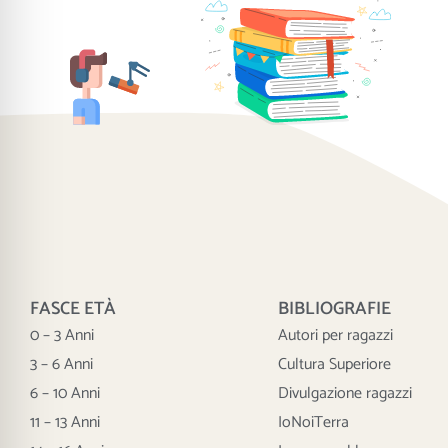
FASCE ETÀ
BIBLIOGRAFIE
0 – 3 Anni
Autori per ragazzi
3 – 6 Anni
Cultura Superiore
6 – 10 Anni
Divulgazione ragazzi
11 – 13 Anni
IoNoiTerra