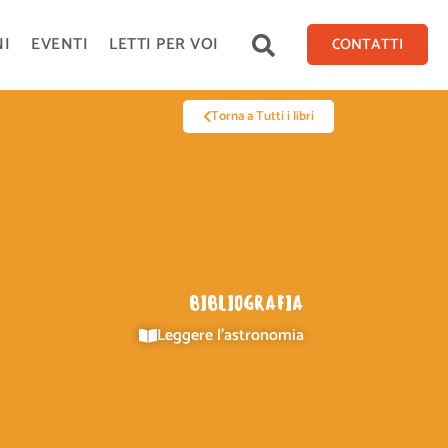
NI
EVENTI
LETTI PER VOI
CONTATTI
Torna a Tutti i libri
BIBLIOGRAFIA
Leggere l'astronomia