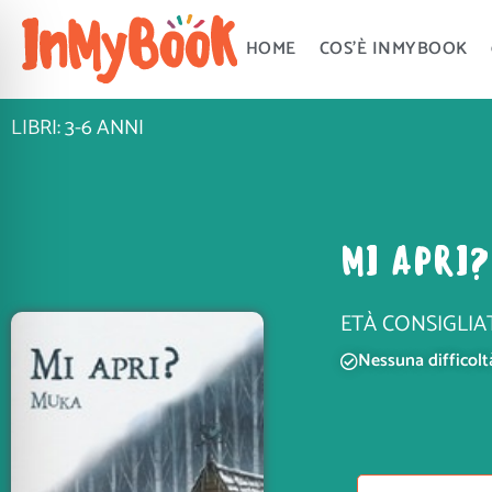
Vai
al
HOME
COS’È INMYBOOK
contenuto
LIBRI: 3-6 ANNI
MI APRI?
ETÀ CONSIGLIA
Nessuna difficolt