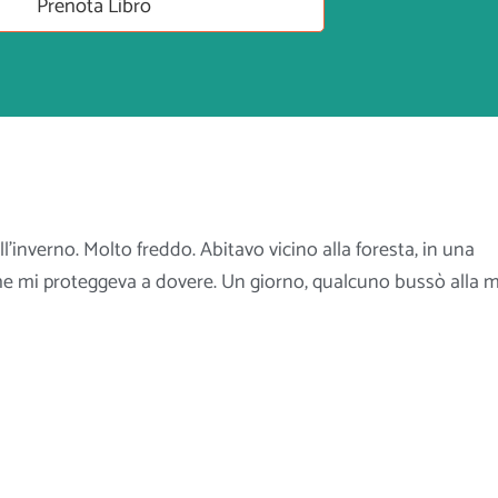
Prenota Libro
’inverno. Molto freddo. Abitavo vicino alla foresta, in una
he mi proteggeva a dovere. Un giorno, qualcuno bussò alla m