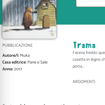
Trama
PUBBLICAZIONE
Faceva freddo quell
Autore/i:
Muka
casetta in legno c
Casa editrice:
Pane e Sale
porta…
Anno:
2017
ARGOMENTI