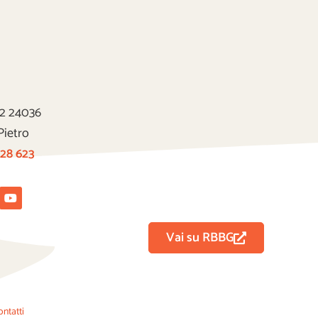
22 24036
Pietro
 28 623
tagram
Youtube
Vai su RBBG
ontatti