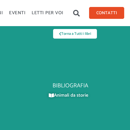
NI
EVENTI
LETTI PER VOI
CONTATTI
Torna a Tutti i libri
BIBLIOGRAFIA
Animali da storie