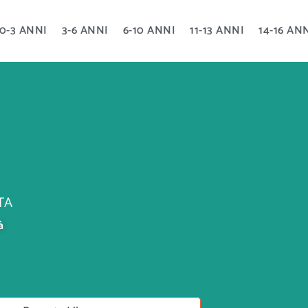
0-3 ANNI
3-6 ANNI
6-10 ANNI
11-13 ANNI
14-16 AN
TA
à