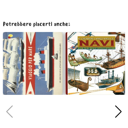
Potrebbero piacerti anche: