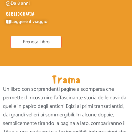
Da 8 anni
BIBLIOGRAFIA
Leggere il viaggio
Prenota Libro
Trama
Un libro con sorprendenti pagine a scomparsa che
permette di ricostruire l’affascinante storia delle navi: da
quelle in papiro degli antichi Egizi ai primi transatlantici,
dai grandi velieri ai sommergibili. In alcune doppie,
semplicemente tirando la pagina a lato, compariranno il