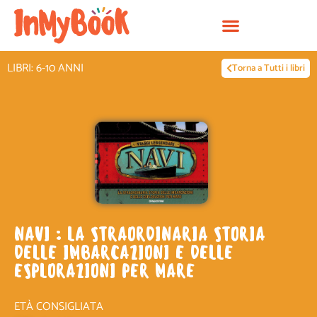
Vai
al
contenuto
LIBRI: 6-10 ANNI
Torna a Tutti i libri
NAVI : LA STRAORDINARIA STORIA
DELLE IMBARCAZIONI E DELLE
ESPLORAZIONI PER MARE
ETÀ CONSIGLIATA