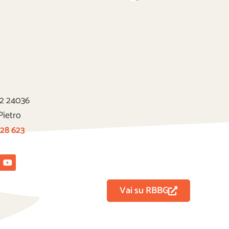
22 24036
Pietro
 28 623
tagram
Youtube
Vai su RBBG