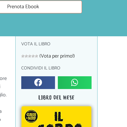
Prenota Ebook
VOTA IL LIBRO
(Vota per primo!)
CONDIVIDI IL LIBRO
iore
i
lio.
LIBRO DEL MESE
a
o