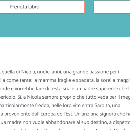
Prenota Libro
, quella di Nicola, undici anni, una grande passione per i
lia come tante: la mamma fragile e sbadata, la sorella magg
rande e vorrebbe fare di testa sua e un padre supereroe che l
ricolo. Sì, a Nicola sembra proprio che tutto vada per il meg
particolarmente fredda, nelle loro vite entra Sarolta, una
 proveniente dall’Europa dell’Est. Un’anziana signora
che h
 sua madre non vuole abbandonare al suo destino, a dispett