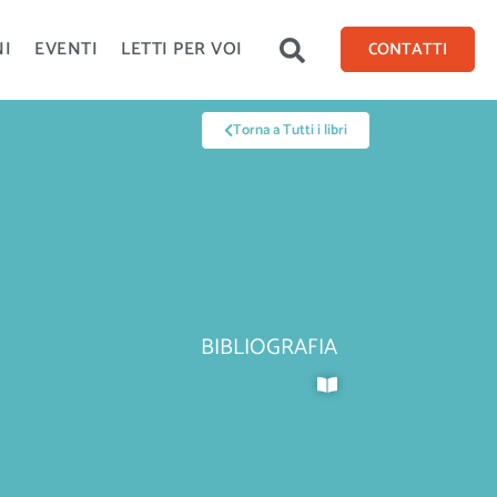
NI
EVENTI
LETTI PER VOI
CONTATTI
Torna a Tutti i libri
BIBLIOGRAFIA