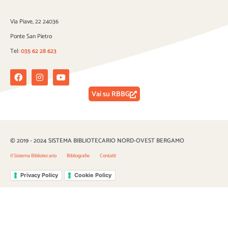
Via Piave, 22 24036
Ponte San Pietro
Tel:
035 62 28 623
Facebook
Instagram
Youtube
Vai su RBBG
© 2019 - 2024 SISTEMA BIBLIOTECARIO NORD-OVEST BERGAMO
Il Sistema Bibliotecario
Bibliografie
Contatti
Privacy Policy
Cookie Policy