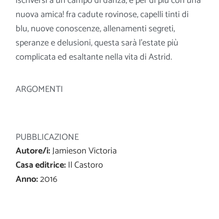
iscriversi a un campo di danza, e per di più con una
nuova amica! fra cadute rovinose, capelli tinti di
blu, nuove conoscenze, allenamenti segreti,
speranze e delusioni, questa sarà l’estate più
complicata ed esaltante nella vita di Astrid.
ARGOMENTI
PUBBLICAZIONE
Autore/i:
Jamieson Victoria
Casa editrice:
Il Castoro
Anno:
2016