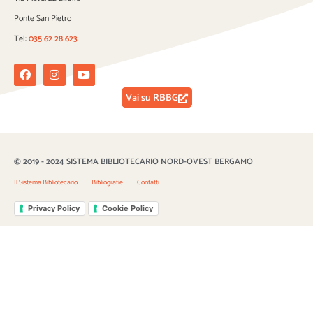
Ponte San Pietro
Tel:
035 62 28 623
Facebook
Instagram
Youtube
Vai su RBBG
© 2019 - 2024 SISTEMA BIBLIOTECARIO NORD-OVEST BERGAMO
Il Sistema Bibliotecario
Bibliografie
Contatti
Privacy Policy
Cookie Policy