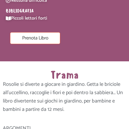
Nessuna difficoltà
BIBLIOGRAFIA
Piccoli lettori forti
Prenota Libro
Trama
Rosolie si diverte a giocare in giardino. Getta le briciole
all’uccellino, raccoglie i fiori e poi dentro la sabbiera… Un
libro divertente sui giochi in giardino, per bambine e
bambini a partire da 12 mesi.
ARGOMENTI