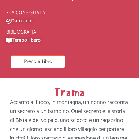
ETÀ CONSIGLIATA
Da 11 anni
BIBLIOGRAFIA
Tempo libero
Prenota Libro
Trama
Accanto al fuoco, in montagna, un nonno racconta
un segreto a un bambino. Quel segreto è la storia
di Bista e del volpaio, uno sciocco e un ragazzino
che un giorno lasciano il loro villaggio per portare
in città il loro spettacolo, espressione di un legame