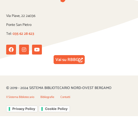
Via Piave, 22 24036
Ponte San Pietro
Tel:
035 62 28 623
Facebook
Instagram
Youtube
Vai su RBBG
© 2019 - 2024 SISTEMA BIBLIOTECARIO NORD-OVEST BERGAMO
Il Sistema Bibliotecario
Bibliografie
Contatti
Privacy Policy
Cookie Policy