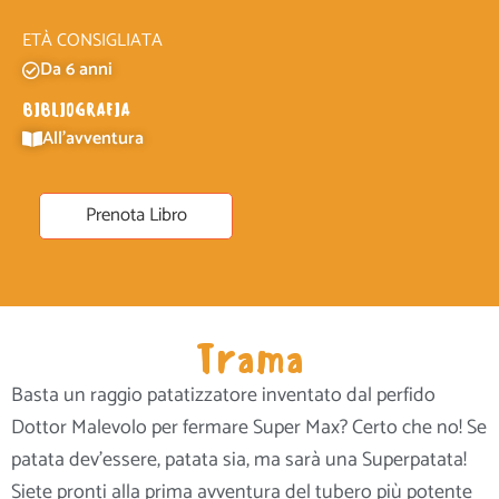
ETÀ CONSIGLIATA
Da 6 anni
BIBLIOGRAFIA
All'avventura
Prenota Libro
Trama
Basta un raggio patatizzatore inventato dal perfido
Dottor Malevolo per fermare Super Max? Certo che no! Se
patata dev’essere, patata sia, ma sarà una Superpatata!
Siete pronti alla prima avventura del tubero più potente