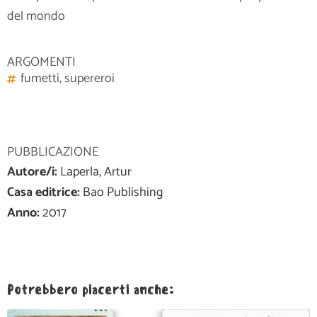
del mondo
ARGOMENTI
fumetti
,
supereroi
PUBBLICAZIONE
Autore/i:
Laperla, Artur
Casa editrice:
Bao Publishing
Anno:
2017
Potrebbero piacerti anche: