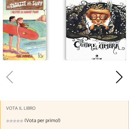
VOTA IL LIBRO
(Vota per primo!)