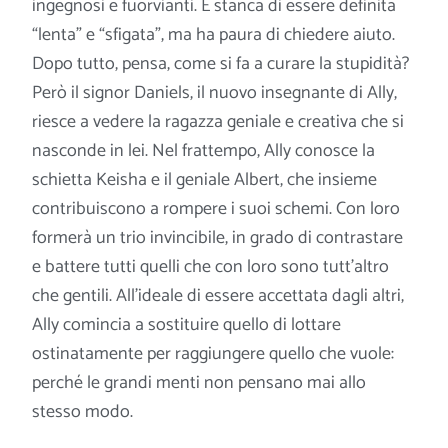
ingegnosi e fuorvianti. È stanca di essere definita
“lenta” e “sfigata”, ma ha paura di chiedere aiuto.
Dopo tutto, pensa, come si fa a curare la stupidità?
Però il signor Daniels, il nuovo insegnante di Ally,
riesce a vedere la ragazza geniale e creativa che si
nasconde in lei. Nel frattempo, Ally conosce la
schietta Keisha e il geniale Albert, che insieme
contribuiscono a rompere i suoi schemi. Con loro
formerà un trio invincibile, in grado di contrastare
e battere tutti quelli che con loro sono tutt’altro
che gentili. All’ideale di essere accettata dagli altri,
Ally comincia a sostituire quello di lottare
ostinatamente per raggiungere quello che vuole:
perché le grandi menti non pensano mai allo
stesso modo.