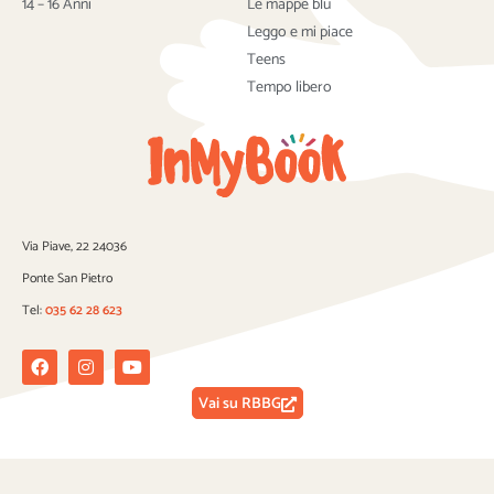
14 – 16 Anni
Le mappe blu
Leggo e mi piace
Teens
Tempo libero
Via Piave, 22 24036
Ponte San Pietro
Tel:
035 62 28 623
Facebook
Instagram
Youtube
Vai su RBBG