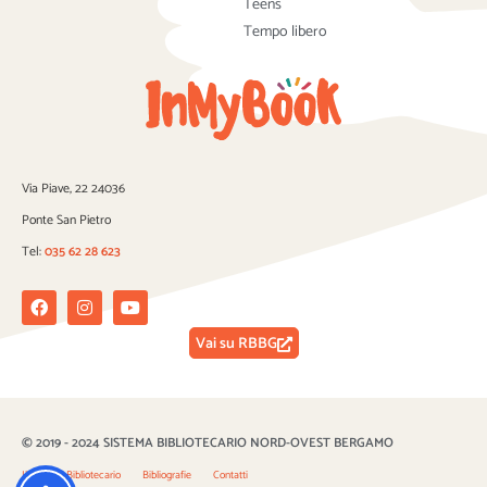
Teens
Tempo libero
Via Piave, 22 24036
Ponte San Pietro
Tel:
035 62 28 623
Facebook
Instagram
Youtube
Vai su RBBG
© 2019 - 2024 SISTEMA BIBLIOTECARIO NORD-OVEST BERGAMO
Il Sistema Bibliotecario
Bibliografie
Contatti