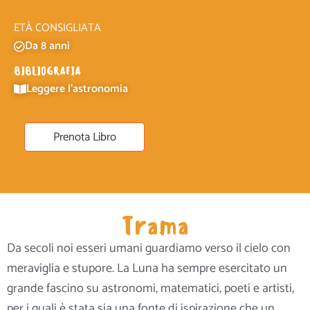
ETÀ CONSIGLIATA
Da 8 anni
BIBLIOGRAFIA
Leggere l'astronomia
Prenota Libro
Trama
Da secoli noi esseri umani guardiamo verso il cielo con
meraviglia e stupore. La Luna ha sempre esercitato un
grande fascino su astronomi, matematici, poeti e artisti,
per i quali è stata sia una fonte di ispirazione che un