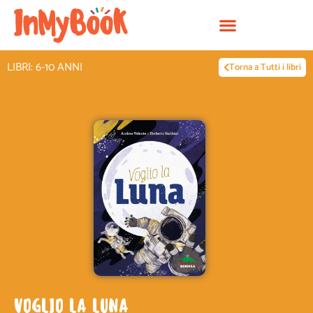
Vai
al
contenuto
LIBRI: 6-10 ANNI
Torna a Tutti i libri
VOGLIO LA LUNA