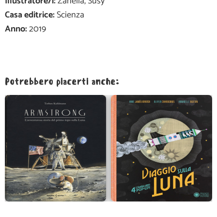
Illustratore/i:
Zanella, Susy
Casa editrice:
Scienza
Anno:
2019
Potrebbero piacerti anche: